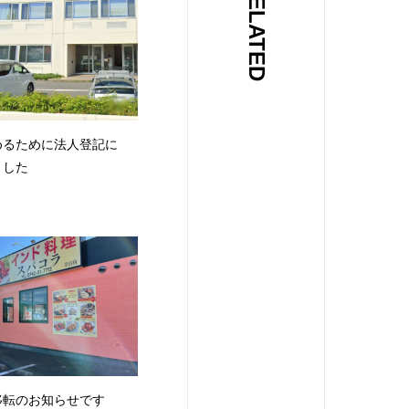
RELATED
めるために法人登記に
ました
移転のお知らせです