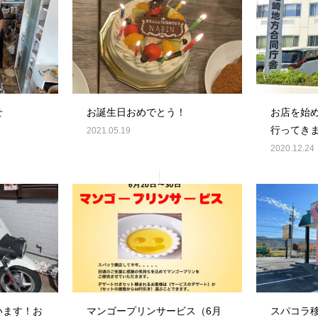
せ
お誕生日おめでとう！
お店を始
行ってき
2021.05.19
2020.12.24
います！お
マンゴープリンサービス（6月
スパコラ