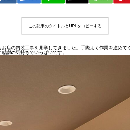
この記事のタイトルとURLをコピーする
らお店の内装工事を見学してきました。手際よく作業を進めて
に感謝の気持ちでいっぱいです。