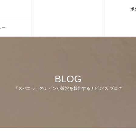
ボ
ュー
BLOG
「スパコラ」のナビンが近況を報告するナビン’ズ ブログ