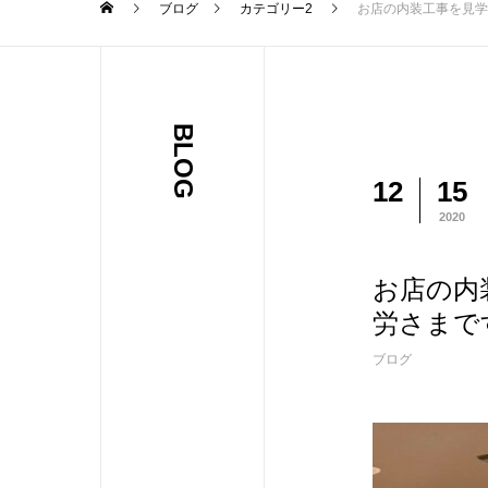
ブログ
カテゴリー2
お店の内装工事を見学
BLOG
12
15
2020
お店の内
労さまで
ブログ