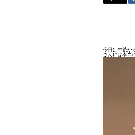
今日は午後か
さんには本当