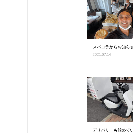
スパコラからお知ら
2021.07.14
デリバリーも始めて