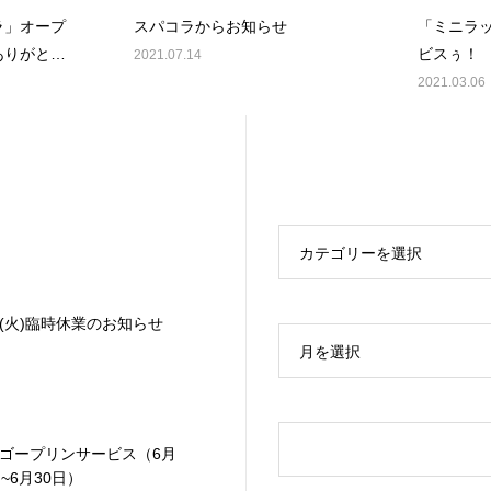
ラ」オープ
スパコラからお知らせ
「ミニラ
ありがと
ビスぅ！
2021.07.14
2021.03.06
カテゴリーを選択
23(火)臨時休業のお知らせ
月を選択
ゴープリンサービス（6月
日~6月30日）