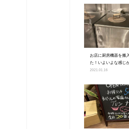
お店に厨房機器を搬
た！いよいよな感じ
2021.01.16