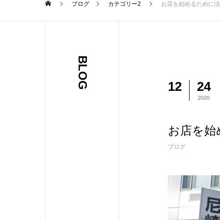
ブログ
カテゴリー2
お店を始めるために法
BLOG
12
24
2020
お店を始
ブログ