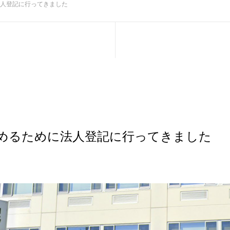
人登記に行ってきました
めるために法人登記に行ってきました