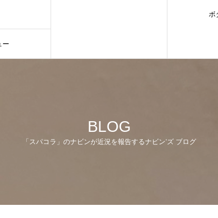
ボ
ュー
BLOG
「スパコラ」のナビンが近況を報告するナビン’ズ ブログ