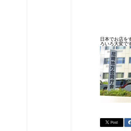
日本でお店を
ろいろ大変で
Post