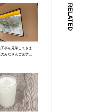
RELATED
装工事を見学してきま
人のみなさんご苦労さ