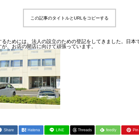
この記事のタイトルとURLをコピーする
するためには、法人の設立のための登記をしてきました。日本
すが、お店の開店に向けて頑張っています。
Share
Hatena
LINE
Threads
feedly
Pin 